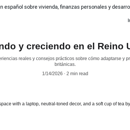
n español sobre vivienda, finanzas personales y desarrol
I
endo y creciendo en el Reino 
iencias reales y consejos prácticos sobre cómo adaptarse y pro
británicas.
1/14/2026
2 min read