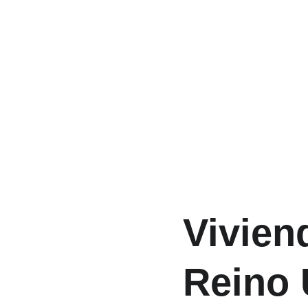
Vivien
Reino 