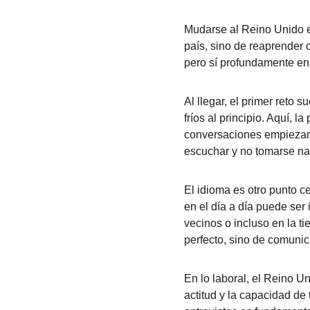
Mudarse al Reino Unido es
país, sino de reaprender c
pero sí profundamente en
Al llegar, el primer reto 
fríos al principio. Aquí, 
conversaciones empiezan 
escuchar y no tomarse na
El idioma es otro punto c
en el día a día puede ser
vecinos o incluso en la ti
perfecto, sino de comunic
En lo laboral, el Reino Un
actitud y la capacidad de 