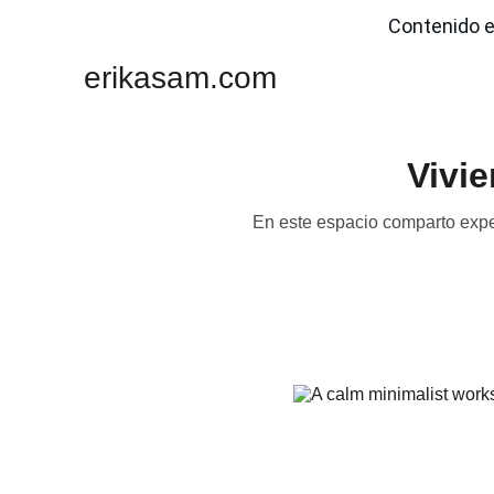
Contenido e
erikasam.com
Vivi
En este espacio comparto exper