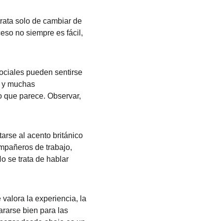
rata solo de cambiar de 
ceso no siempre es fácil, 
 sociales pueden sentirse 
e y muchas 
 que parece. Observar, 
arse al acento británico 
ompañeros de trabajo, 
o se trata de hablar 
valora la experiencia, la 
ararse bien para las 