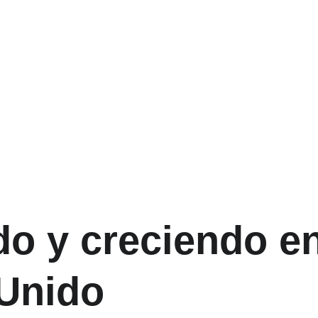
do y creciendo en
Unido